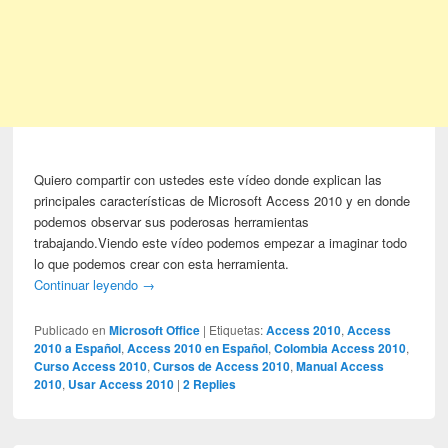
Quiero compartir con ustedes este vídeo donde explican las
principales características de Microsoft Access 2010 y en donde
podemos observar sus poderosas herramientas
trabajando.Viendo este vídeo podemos empezar a imaginar todo
lo que podemos crear con esta herramienta.
Continuar leyendo
→
Publicado en
Microsoft Office
|
Etiquetas:
Access 2010
,
Access
2010 a Español
,
Access 2010 en Español
,
Colombia Access 2010
,
Curso Access 2010
,
Cursos de Access 2010
,
Manual Access
2010
,
Usar Access 2010
|
2
Replies