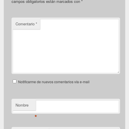
campos obligatorios están marcados con
*
Comentario
*
Notificarme de nuevos comentarios vía e-mail
Nombre
*