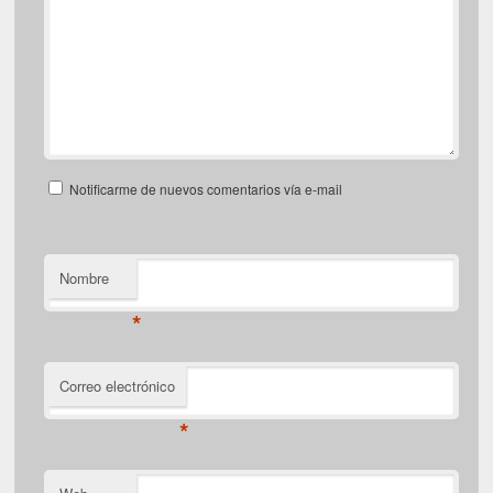
Notificarme de nuevos comentarios vía e-mail
Nombre
*
Correo electrónico
*