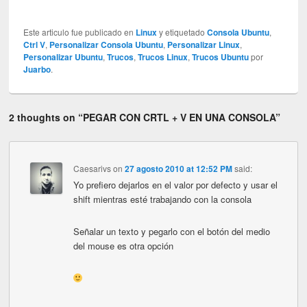
Este articulo fue publicado en
Linux
y etiquetado
Consola Ubuntu
,
Ctrl V
,
Personalizar Consola Ubuntu
,
Personalizar Linux
,
Personalizar Ubuntu
,
Trucos
,
Trucos Linux
,
Trucos Ubuntu
por
Juarbo
.
2 thoughts on “
PEGAR CON CRTL + V EN UNA CONSOLA
”
Caesarivs
on
27 agosto 2010 at 12:52 PM
said:
Yo prefiero dejarlos en el valor por defecto y usar el
shift mientras esté trabajando con la consola
Señalar un texto y pegarlo con el botón del medio
del mouse es otra opción