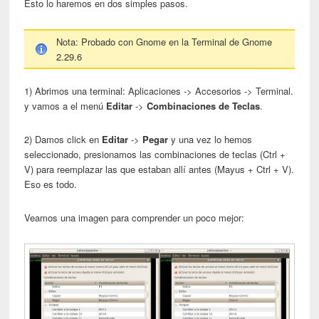
Esto lo haremos en dos simples pasos.
Nota: Probado con Gnome en la Terminal de Gnome
2.29.6
1) Abrimos una terminal: Aplicaciones -> Accesorios -> Terminal.
y vamos a el menú
Editar
->
Combinaciones de Teclas
.
2) Damos click en
Editar
->
Pegar
y una vez lo hemos
seleccionado, presionamos las combinaciones de teclas (Ctrl +
V) para reemplazar las que estaban allí antes (Mayus + Ctrl + V).
Eso es todo.
Veamos una imagen para comprender un poco mejor: