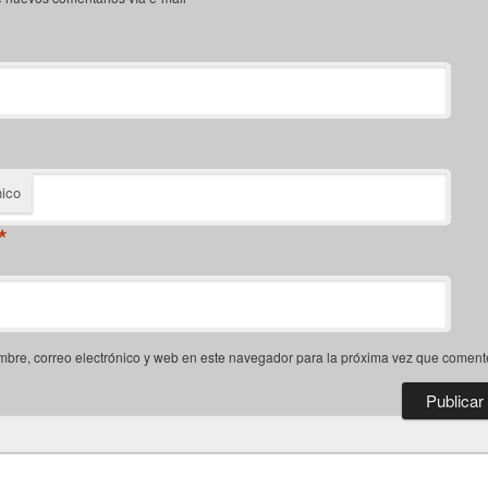
nico
*
bre, correo electrónico y web en este navegador para la próxima vez que coment