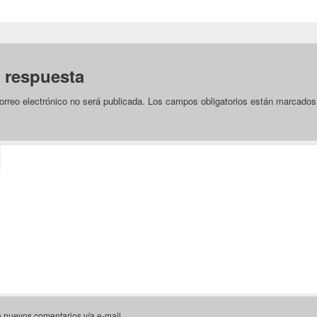
 respuesta
orreo electrónico no será publicada.
Los campos obligatorios están marcado
e nuevos comentarios vía e-mail