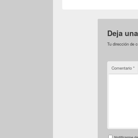
Deja una
Tu dirección de c
Comentario
*
Notificarme d