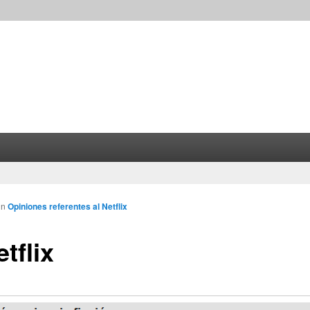
in
Opiniones referentes al Netflix
tflix