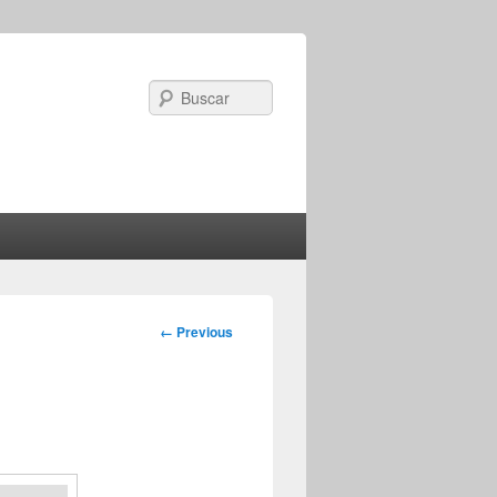
Search
Image
← Previous
navigation