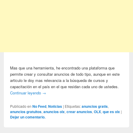
Mas que una herramienta, he encontrado una plataforma que
permite crear y consultar anuncios de todo tipo, aunque en este
articulo le doy mas relevancia a la búsqueda de cursos y
capacitación en el país en el que residan cada uno de ustedes.
Continuar leyendo
→
Publicado en
No Feed
,
Noticias
|
Etiquetas:
anuncios gratis
,
anuncios gratuitos
,
anuncios olx
,
crear anuncios
,
OLX
,
que es olx
|
Dejar un comentario.