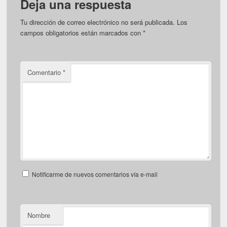
Deja una respuesta
Tu dirección de correo electrónico no será publicada.
Los
campos obligatorios están marcados con
*
Comentario
*
Notificarme de nuevos comentarios vía e-mail
Nombre