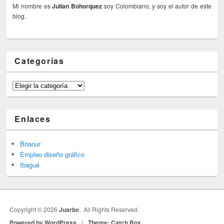
Mi nombre es
Julian Bohorquez
soy Colombiano, y soy el autor de este
blog.
Categorías
Categorías
Enlaces
Brianur
Empleo diseño gráfico
Ibagué
Copyright © 2026
Juarbo
. All Rights Reserved.
Powered by WordPress
|
Theme: Catch Box