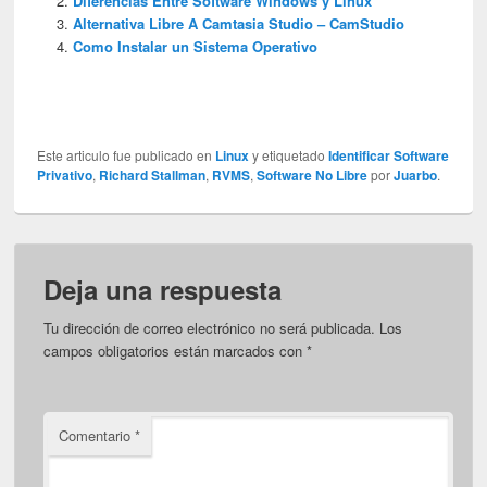
Diferencias Entre Software Windows y Linux
Alternativa Libre A Camtasia Studio – CamStudio
Como Instalar un Sistema Operativo
Este articulo fue publicado en
Linux
y etiquetado
Identificar Software
Privativo
,
Richard Stallman
,
RVMS
,
Software No Libre
por
Juarbo
.
Deja una respuesta
Tu dirección de correo electrónico no será publicada.
Los
campos obligatorios están marcados con
*
Comentario
*