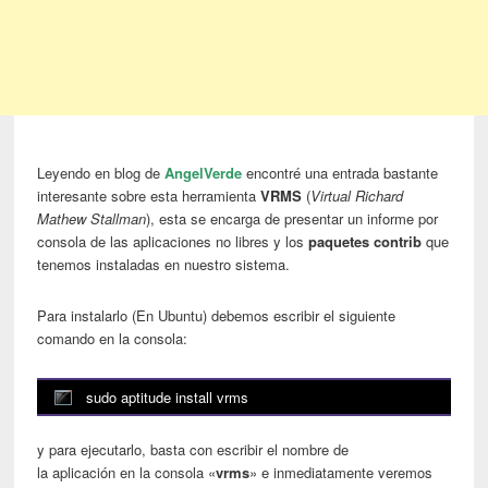
Leyendo en blog de
Angel
Verde
encontré una entrada bastante
interesante sobre esta herramienta
VRMS
(
Virtual Richard
Mathew Stallman
), esta se encarga de presentar un informe por
consola de las aplicaciones no libres y los
paquetes contrib
que
tenemos instaladas en nuestro sistema.
Para instalarlo (En Ubuntu) debemos escribir el siguiente
comando en la consola:
sudo aptitude install vrms
y para ejecutarlo, basta con escribir el nombre de
la aplicación en la consola «
vrms
» e inmediatamente veremos