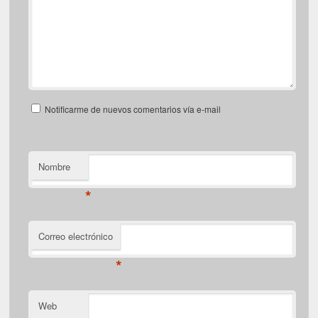
Notificarme de nuevos comentarios vía e-mail
Nombre
*
Correo electrónico
*
Web