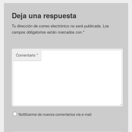
Deja una respuesta
Tu dirección de correo electrónico no será publicada.
Los
campos obligatorios están marcados con
*
Comentario
*
Notificarme de nuevos comentarios vía e-mail