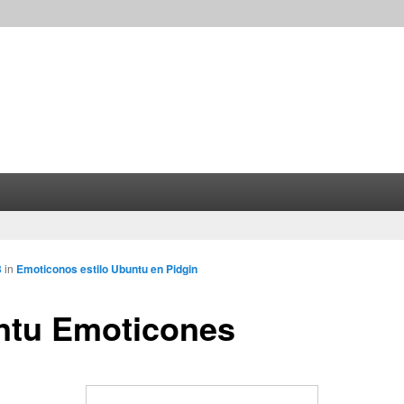
3
in
Emoticonos estilo Ubuntu en Pidgin
ntu Emoticones