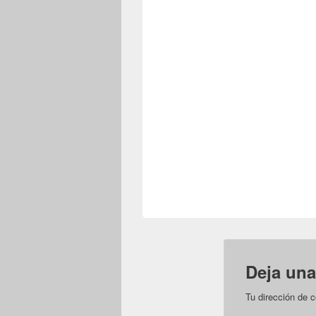
Deja una
Tu dirección de c