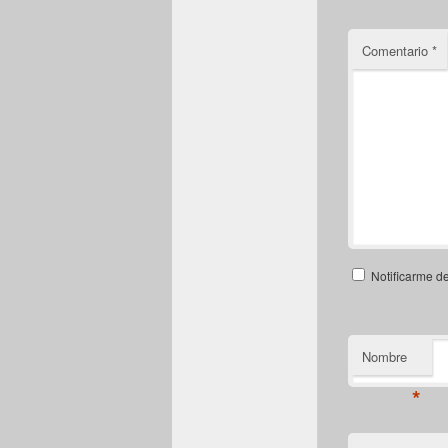
Comentario
*
Notificarme d
Nombre
*