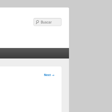
Search
Image
Next →
navigation