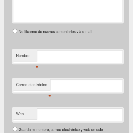
Notificarme de nuevos comentarios vía e-mail
Nombre
*
Correo electrónico
*
Web
Guarda mi nombre, correo electrónico y web en este