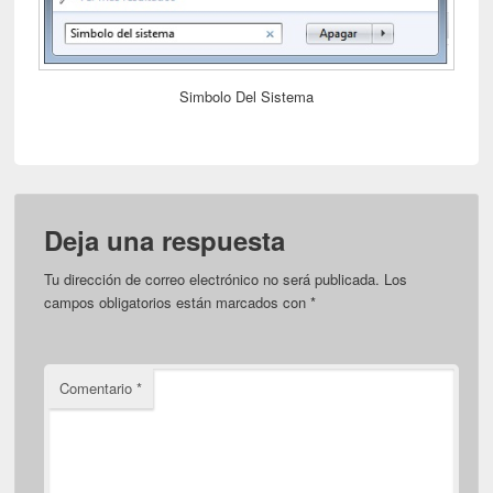
Simbolo Del Sistema
Deja una respuesta
Tu dirección de correo electrónico no será publicada.
Los
campos obligatorios están marcados con
*
Comentario
*