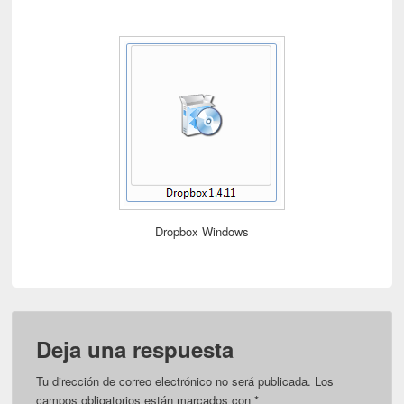
Dropbox Windows
Deja una respuesta
Tu dirección de correo electrónico no será publicada.
Los
campos obligatorios están marcados con
*