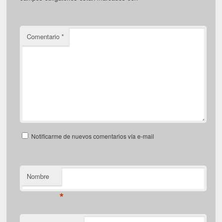
Comentario
*
Notificarme de nuevos comentarios vía e-mail
Nombre
*