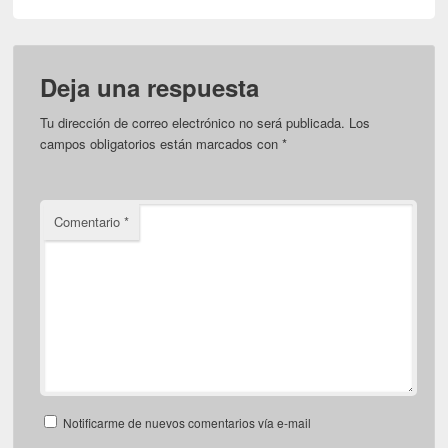
Deja una respuesta
Tu dirección de correo electrónico no será publicada.
Los
campos obligatorios están marcados con
*
Comentario
*
Notificarme de nuevos comentarios vía e-mail