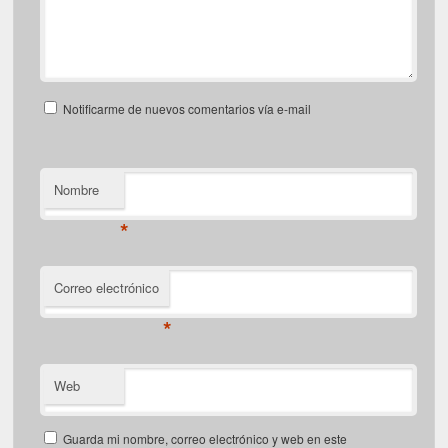
Notificarme de nuevos comentarios vía e-mail
Nombre
*
Correo electrónico
*
Web
Guarda mi nombre, correo electrónico y web en este