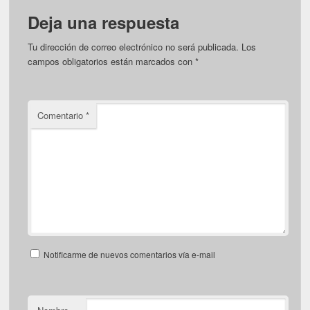
Deja una respuesta
Tu dirección de correo electrónico no será publicada.
Los
campos obligatorios están marcados con
*
Comentario
*
Notificarme de nuevos comentarios vía e-mail