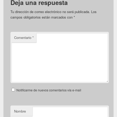
Deja una respuesta
Tu dirección de correo electrónico no será publicada.
Los
campos obligatorios están marcados con
*
Comentario
*
Notificarme de nuevos comentarios vía e-mail
Nombre