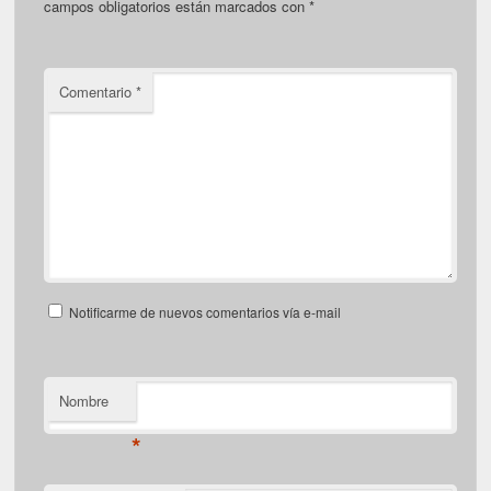
campos obligatorios están marcados con
*
Comentario
*
Notificarme de nuevos comentarios vía e-mail
Nombre
*