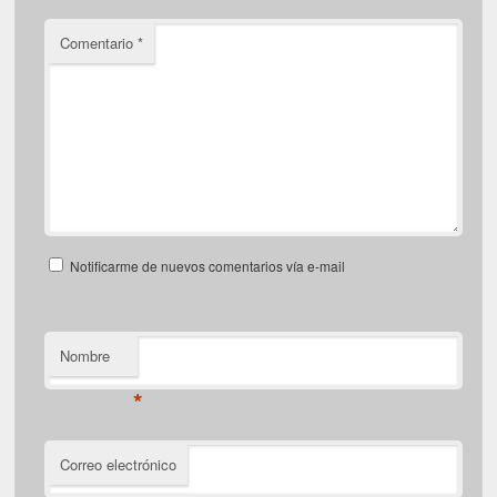
Comentario
*
Notificarme de nuevos comentarios vía e-mail
Nombre
*
Correo electrónico