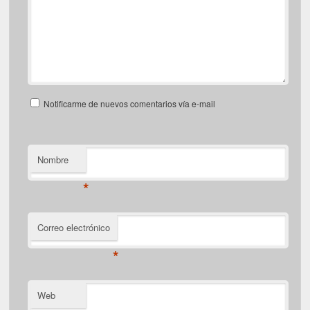
Notificarme de nuevos comentarios vía e-mail
Nombre
*
Correo electrónico
*
Web