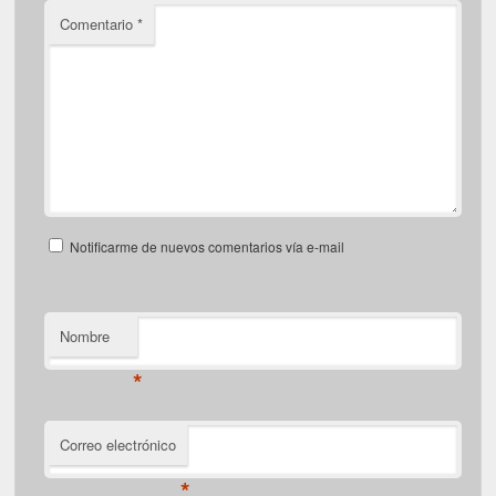
Comentario
*
Notificarme de nuevos comentarios vía e-mail
Nombre
*
Correo electrónico
*