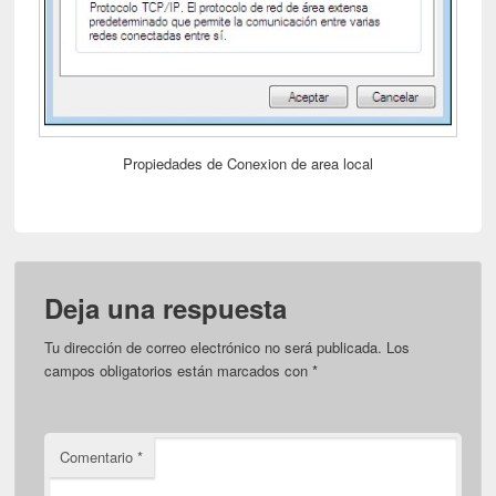
Propiedades de Conexion de area local
Deja una respuesta
Tu dirección de correo electrónico no será publicada.
Los
campos obligatorios están marcados con
*
Comentario
*