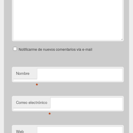
Notificarme de nuevos comentarios vía e-mail
Nombre
*
Correo electrónico
*
Web