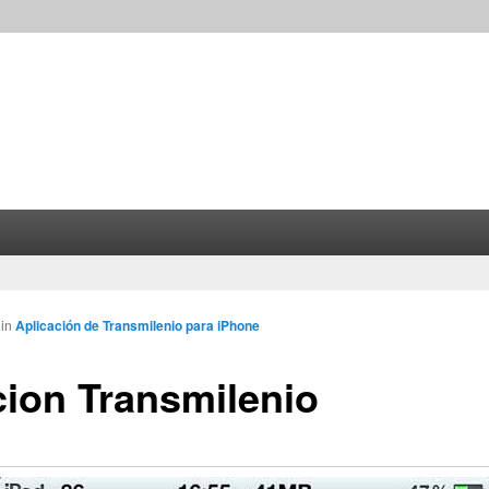
in
Aplicación de Transmilenio para iPhone
cion Transmilenio