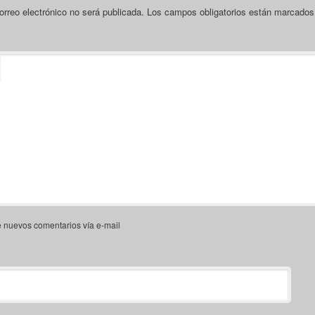
orreo electrónico no será publicada.
Los campos obligatorios están marcado
e nuevos comentarios vía e-mail