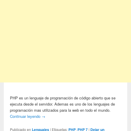
PHP es un lenguaje de programación de código abierto que se
ejecuta desde el servidor. Ademas es uno de los lenguajes de
programación mas utilizados para la web en todo el mundo.
Continuar leyendo
→
Publicado en
Lenguajes
|
Etiquetas:
PHP
,
PHP 7
|
Dejar un