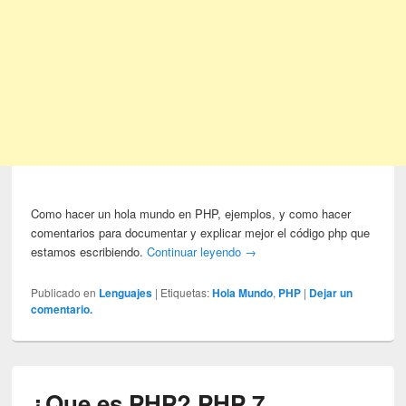
Como hacer un hola mundo en PHP, ejemplos, y como hacer
comentarios para documentar y explicar mejor el código php que
estamos escribiendo.
Continuar leyendo
→
Publicado en
Lenguajes
|
Etiquetas:
Hola Mundo
,
PHP
|
Dejar un
comentario.
¿Que es PHP? PHP 7