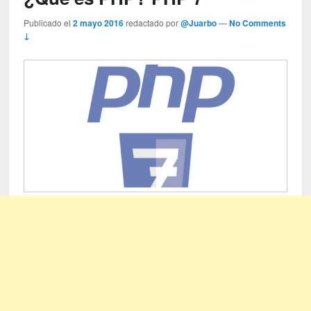
Publicado el
2 mayo 2016
redactado por
@Juarbo
—
No Comments
↓