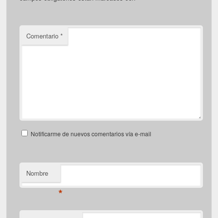
Comentario
*
Notificarme de nuevos comentarios vía e-mail
Nombre
*