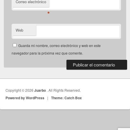
Correo electrónico
*
Web
Guarda mi nombre, correo electrónico y web en este
navegador para la próxima vez que comente.
Copyright © 2026
Juarbo
. All Rights Reserved.
Powered by WordPress
|
Theme: Catch Box