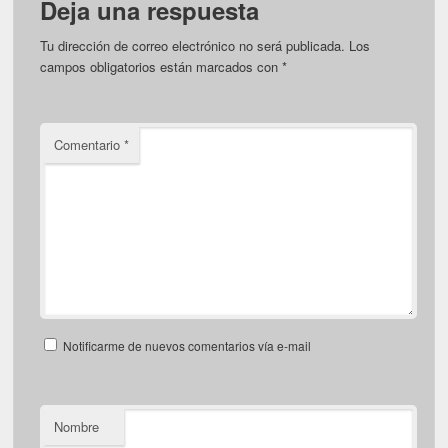
Deja una respuesta
Tu dirección de correo electrónico no será publicada.
Los
campos obligatorios están marcados con
*
Comentario
*
Notificarme de nuevos comentarios vía e-mail
Nombre