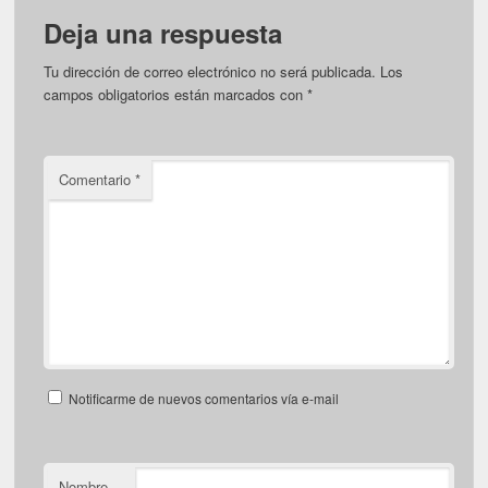
Deja una respuesta
Tu dirección de correo electrónico no será publicada.
Los
campos obligatorios están marcados con
*
Comentario
*
Notificarme de nuevos comentarios vía e-mail
Nombre