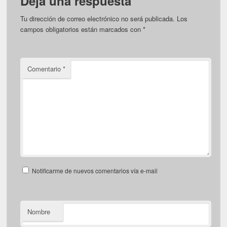
Deja una respuesta
Tu dirección de correo electrónico no será publicada.
Los
campos obligatorios están marcados con
*
Comentario
*
Notificarme de nuevos comentarios vía e-mail
Nombre