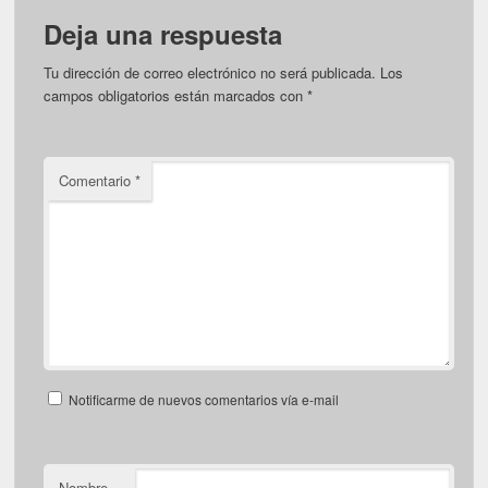
Deja una respuesta
Tu dirección de correo electrónico no será publicada.
Los
campos obligatorios están marcados con
*
Comentario
*
Notificarme de nuevos comentarios vía e-mail
Nombre