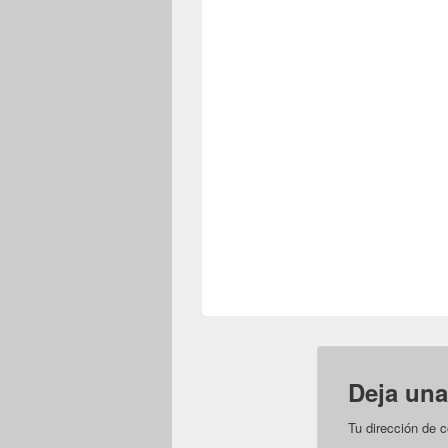
Deja una
Tu dirección de c