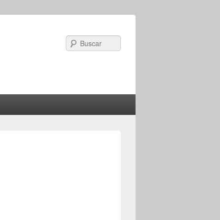
Search
Image
navigation