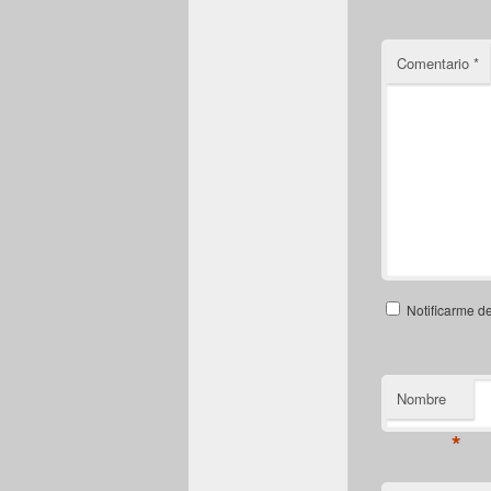
Comentario
*
Notificarme d
Nombre
*