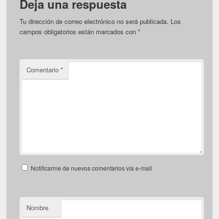
Deja una respuesta
Tu dirección de correo electrónico no será publicada.
Los
campos obligatorios están marcados con
*
Comentario
*
Notificarme de nuevos comentarios vía e-mail
Nombre