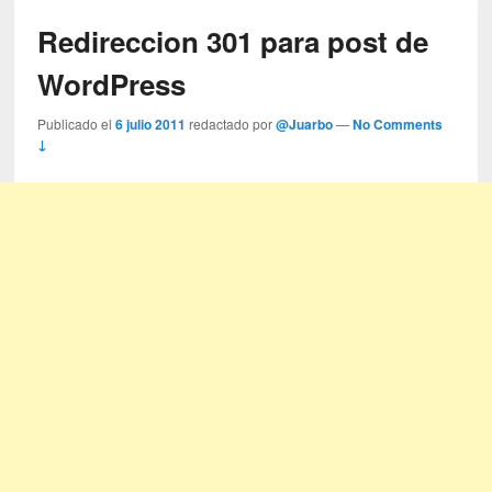
Redireccion 301 para post de
WordPress
Publicado el
6 julio 2011
redactado por
@Juarbo
—
No Comments
↓