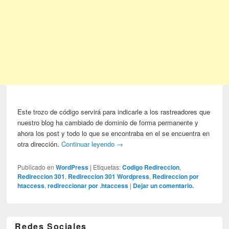
Este trozo de código servirá para indicarle a los rastreadores que
nuestro blog ha cambiado de dominio de forma permanente y
ahora los post y todo lo que se encontraba en el se encuentra en
otra dirección.
Continuar leyendo
→
Publicado en
WordPress
|
Etiquetas:
Codigo Redireccion
,
Redireccion 301
,
Redireccion 301 Wordpress
,
Redireccion por
htaccess
,
redireccionar por .htaccess
|
Dejar un comentario.
Redes Sociales