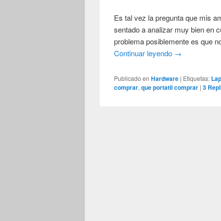
Es tal vez la pregunta que mis 
sentado a analizar muy bien en c
problema posiblemente es que 
Continuar leyendo
→
Publicado en
Hardware
|
Etiquetas:
Lap
comprar
,
que portatil comprar
|
3
Repl