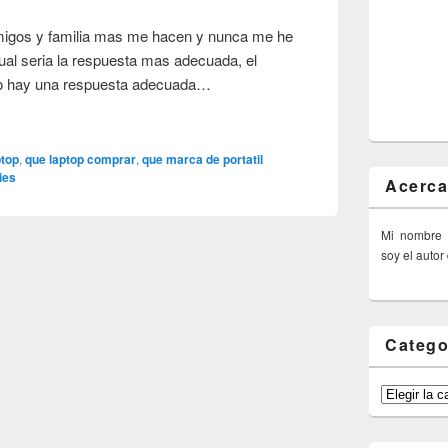
amigos y familia mas me hacen y nunca me he
ual seria la respuesta mas adecuada, el
no hay una respuesta adecuada…
top
,
que laptop comprar
,
que marca de portatil
ies
Acerca
Mi nombre
soy el autor
Catego
Categorías