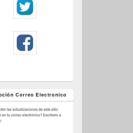
pción Correo Electronico
ibir las actualizaciones de este sitio
 en tu correo electrónico? Escribelo a
n: