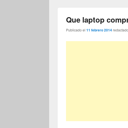
Que laptop comp
Publicado el
11 febrero 2014
redactad