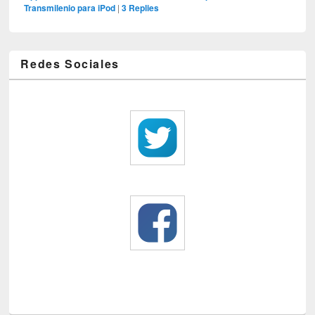
Transmilenio para iPod
|
3
Replies
Redes Sociales