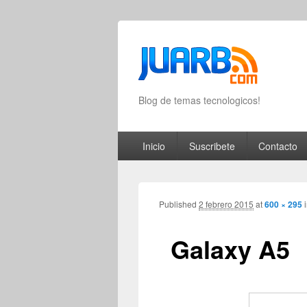
Blog de temas tecnologicos!
Primary menu
Skip to primary content
Skip to secondary content
Inicio
Suscribete
Contacto
Published
2 febrero 2015
at
600 × 295
Galaxy A5