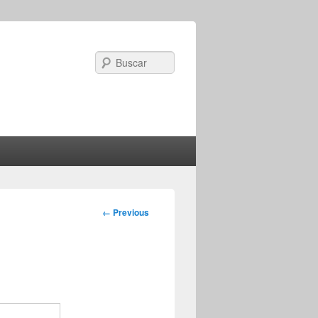
Search
Image
← Previous
navigation