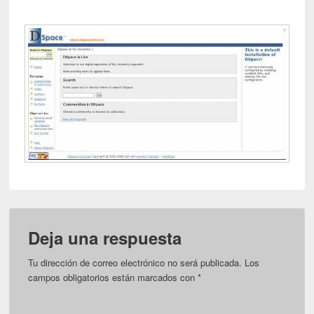
Deja una respuesta
Tu dirección de correo electrónico no será publicada.
Los
campos obligatorios están marcados con
*