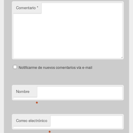
Comentario
*
Notificarme de nuevos comentarios vía e-mail
Nombre
*
Correo electrónico
*