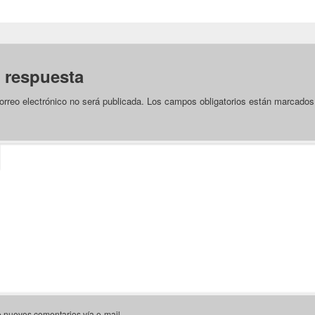
 respuesta
orreo electrónico no será publicada.
Los campos obligatorios están marcado
e nuevos comentarios vía e-mail