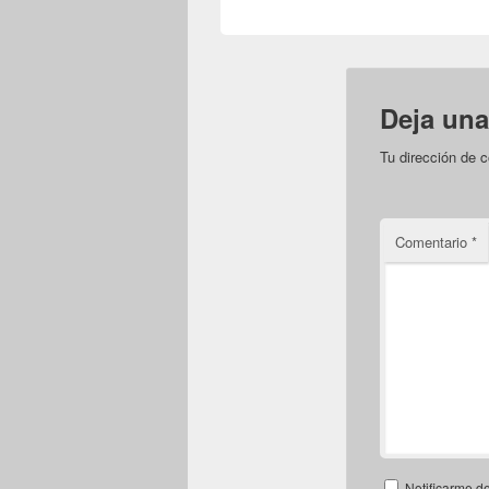
Deja una
Tu dirección de c
Comentario
*
Notificarme d