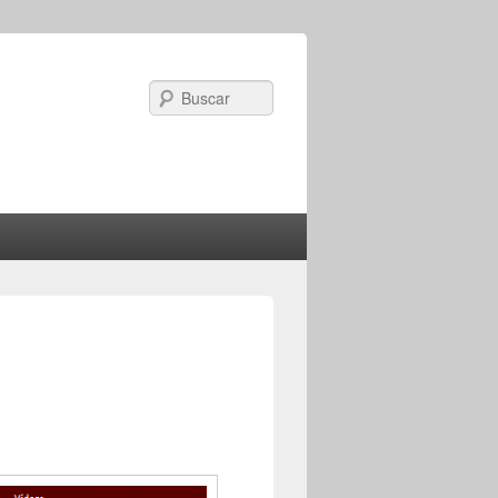
Search
Image
navigation