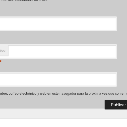
nico
*
bre, correo electrónico y web en este navegador para la próxima vez que coment