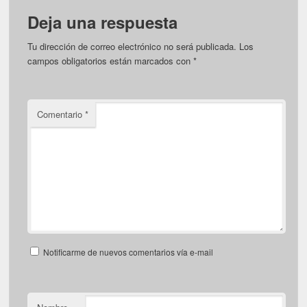
Deja una respuesta
Tu dirección de correo electrónico no será publicada.
Los
campos obligatorios están marcados con
*
Comentario
*
Notificarme de nuevos comentarios vía e-mail