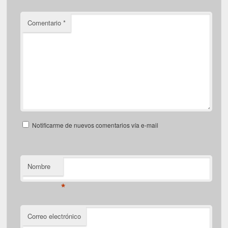
Comentario
*
Notificarme de nuevos comentarios vía e-mail
Nombre
*
Correo electrónico