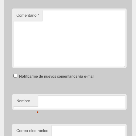
Comentario
*
Notificarme de nuevos comentarios vía e-mail
Nombre
*
Correo electrónico