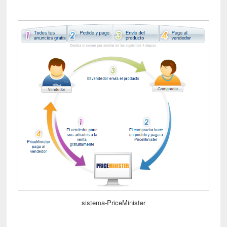
sistema-PriceMinister