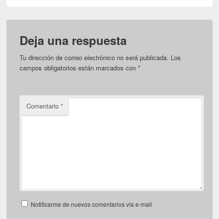
Deja una respuesta
Tu dirección de correo electrónico no será publicada.
Los
campos obligatorios están marcados con
*
Comentario
*
Notificarme de nuevos comentarios vía e-mail