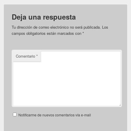
Deja una respuesta
Tu dirección de correo electrónico no será publicada.
Los
campos obligatorios están marcados con
*
Comentario
*
Notificarme de nuevos comentarios vía e-mail