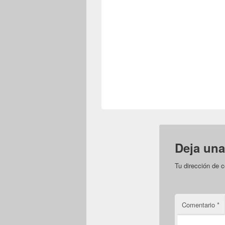
Deja una
Tu dirección de c
Comentario
*