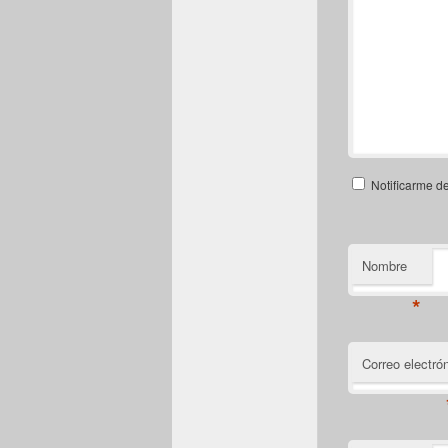
Notificarme d
Nombre
*
Correo electró