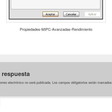
Propiedades-MiPC-Avanzadas-Rendimiento
 respuesta
orreo electrónico no será publicada.
Los campos obligatorios están marcado