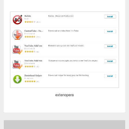
extenopera