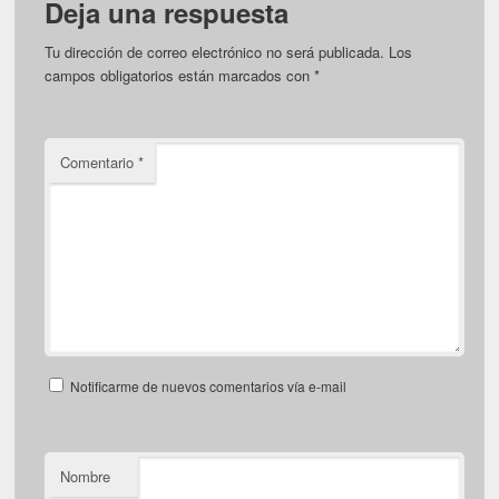
Deja una respuesta
Tu dirección de correo electrónico no será publicada.
Los
campos obligatorios están marcados con
*
Comentario
*
Notificarme de nuevos comentarios vía e-mail
Nombre