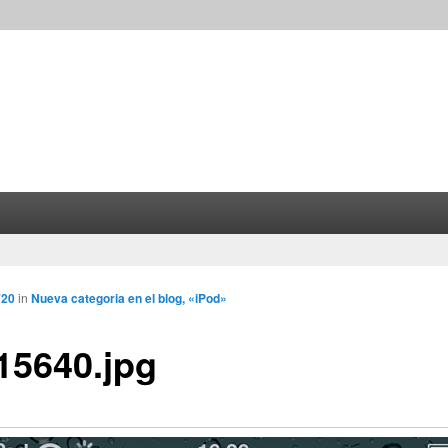
720
in
Nueva categoria en el blog, «iPod»
15640.jpg