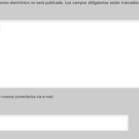
orreo electrónico no será publicada.
Los campos obligatorios están marcado
e nuevos comentarios vía e-mail