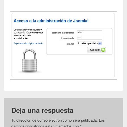
Deja una respuesta
Tu dirección de correo electrónico no será publicada.
Los
campos obligatorios están marcados con
*