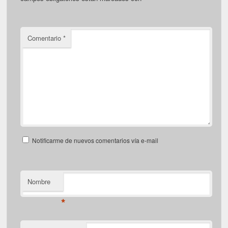
Comentario
*
Notificarme de nuevos comentarios vía e-mail
Nombre
*