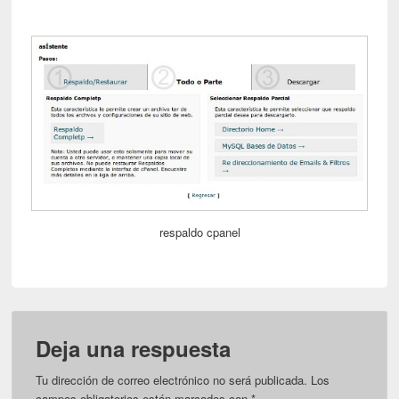
respaldo cpanel
Deja una respuesta
Tu dirección de correo electrónico no será publicada.
Los
campos obligatorios están marcados con
*