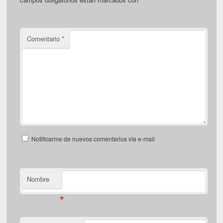
Comentario
*
Notificarme de nuevos comentarios vía e-mail
Nombre
*