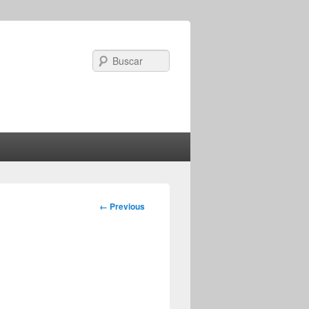
Search
Image
← Previous
navigation