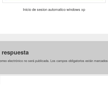
Inicio de sesion automatico windows xp
 respuesta
orreo electrónico no será publicada.
Los campos obligatorios están marcado