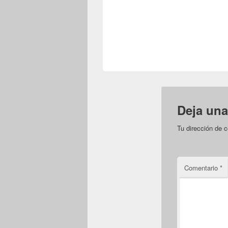
Deja una
Tu dirección de c
Comentario
*