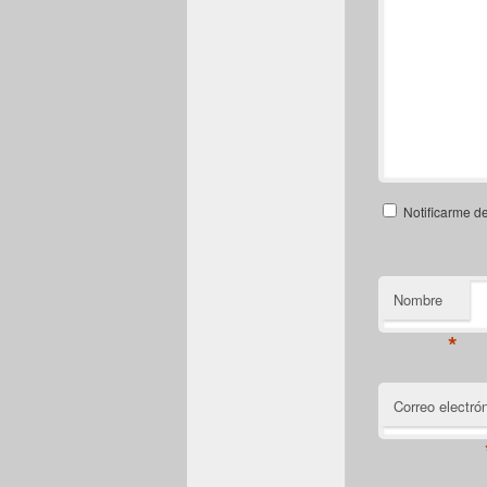
Notificarme d
Nombre
*
Correo electró