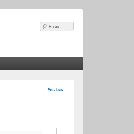
Search
Image
← Previous
navigation