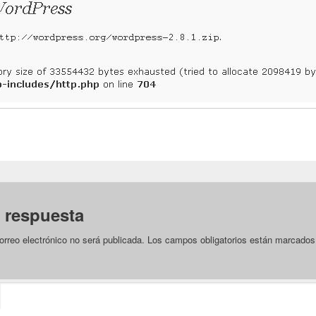
 respuesta
orreo electrónico no será publicada.
Los campos obligatorios están marcado