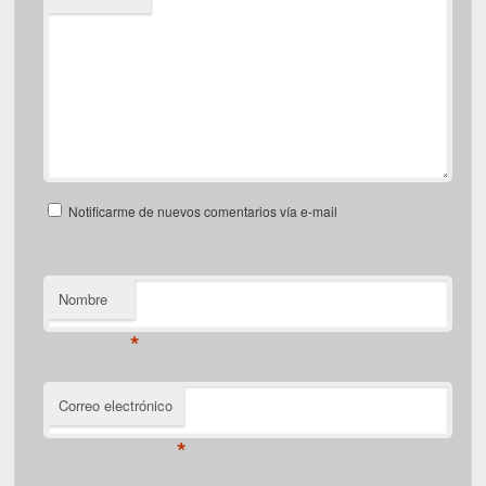
Notificarme de nuevos comentarios vía e-mail
Nombre
*
Correo electrónico
*