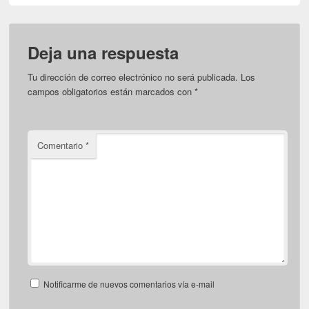
Deja una respuesta
Tu dirección de correo electrónico no será publicada.
Los
campos obligatorios están marcados con
*
Comentario
*
Notificarme de nuevos comentarios vía e-mail