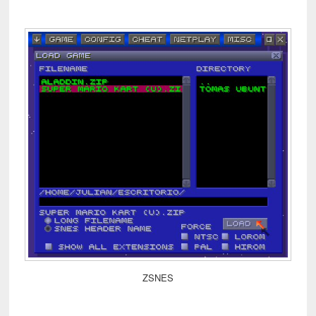
ZSNES