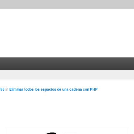
255
in
Eliminar todos los espacios de una cadena con PHP