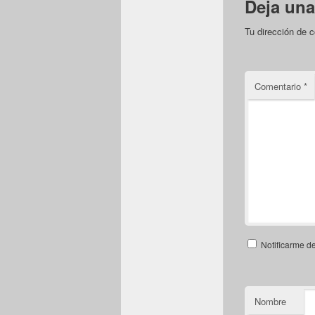
Deja una
Tu dirección de c
Comentario
*
Notificarme d
Nombre