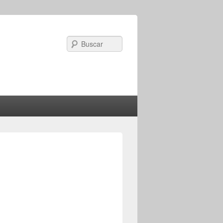
Search
Image
navigation