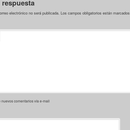
 respuesta
orreo electrónico no será publicada.
Los campos obligatorios están marcado
e nuevos comentarios vía e-mail